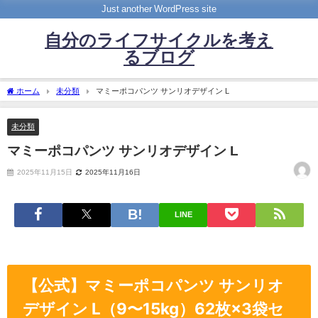
Just another WordPress site
自分のライフサイクルを考え
るブログ
ホーム
未分類
マミーポコパンツ サンリオデザイン L
未分類
マミーポコパンツ サンリオデザイン L
2025年11月15日
2025年11月16日
LINE
【公式】マミーポコパンツ サンリオ
デザイン L（9〜15kg）62枚×3袋セ