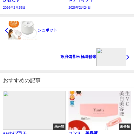
2026年2月25日
2026年2月24日
シュポット
政府備蓄米 極味精米
おすすめの記事
未分類
未分類
sachiプラモ
ユンス 美容液