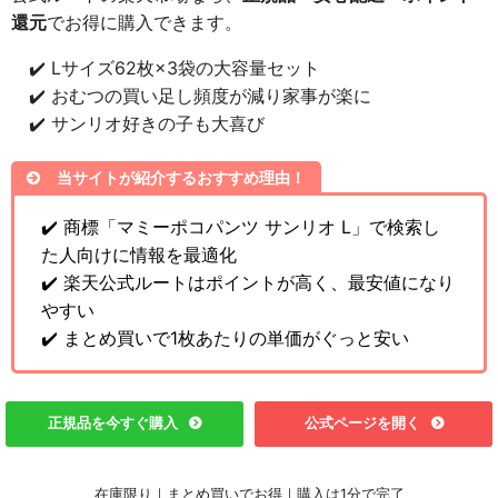
還元
でお得に購入できます。
✔️ Lサイズ62枚×3袋の大容量セット
✔️ おむつの買い足し頻度が減り家事が楽に
✔️ サンリオ好きの子も大喜び
当サイトが紹介するおすすめ理由！
✔️ 商標「マミーポコパンツ サンリオ L」で検索し
た人向けに情報を最適化
✔️ 楽天公式ルートはポイントが高く、最安値になり
やすい
✔️ まとめ買いで1枚あたりの単価がぐっと安い
正規品を今すぐ購入
公式ページを開く
在庫限り｜まとめ買いでお得｜購入は1分で完了