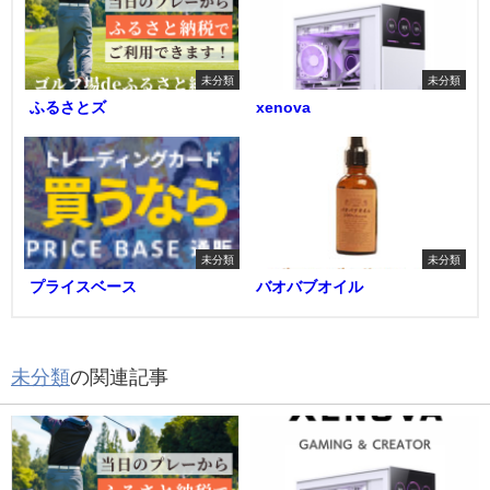
未分類
未分類
ふるさとズ
xenova
未分類
未分類
プライスベース
バオバブオイル
未分類
の関連記事