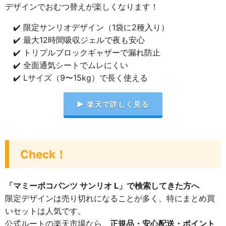
デザインでおむつ替えが楽しくなります！
✔️ 限定サンリオデザイン（1袋に2種入り）
✔️ 最大12時間吸収ジェルで夜も安心
✔️ トリプルブロックギャザーで漏れ防止
✔️ 全面通気シートでムレにくい
✔️ Lサイズ（9〜15kg）で長く使える
▶ 楽天で詳しく見る
Check！
「マミーポコパンツ サンリオ L」で検索してきた方へ
限定デザインは売り切れになることが多く、特にまとめ買
いセットは人気です。
公式ルートの楽天市場なら、
正規品・安心配送・ポイント