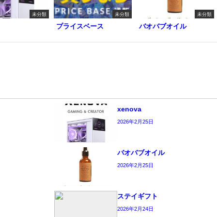
未分類
未分類
未分類
プライスベース
バオバブオイル
xenova
2026年2月25日
バオバブオイル
2026年2月25日
ステイギフト
2026年2月24日