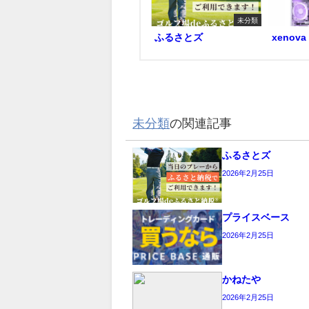
未分類
ふるさとズ
xenova
未分類
の関連記事
ふるさとズ
2026年2月25日
プライスベース
2026年2月25日
かねたや
2026年2月25日