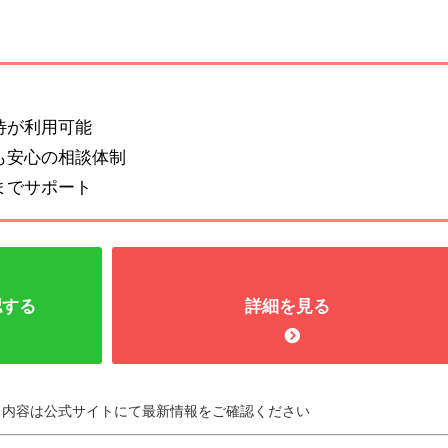
待が利用可能
でも安心の相談体制
までサポート
認する
詳細を見る
ス内容は公式サイトにて最新情報をご確認ください