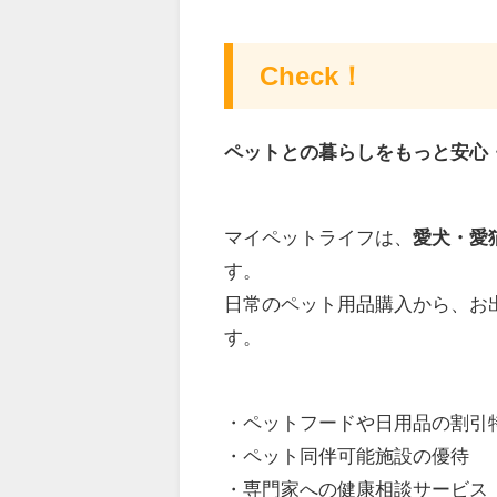
Check！
ペットとの暮らしをもっと安心
マイペットライフは、
愛犬・愛
す。
日常のペット用品購入から、お
す。
・ペットフードや日用品の割引
・ペット同伴可能施設の優待
・専門家への健康相談サービス