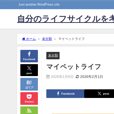
Just another WordPress site
自分のライフサイクルを
ホーム
未分類
マイペットライフ
未分類
Facebook
マイペットライフ
post
2026年1月6日
2026年2月1日
はてブ
Facebook
post
Pocket