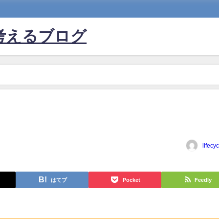
考えるブログ
lifecy
はてブ
Pocket
Feedly