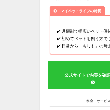
マイペットライフの特長
✔️ 月額制で幅広いペット優
✔️ 初めてペットを飼う方
✔️ 日常から「もしも」の時
公式サイトで内容を確
料金・サービ