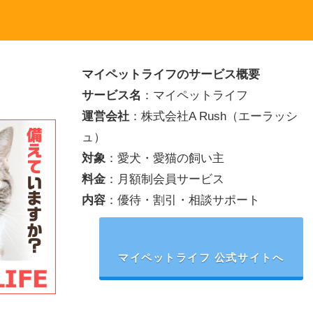
マイペットライフのサービス概要
サービス名
：マイペットライフ
運営会社
：株式会社A Rush（エーラッシ
ュ）
対象
：愛犬・愛猫の飼い主
料金
：月額制会員サービス
内容
：優待・割引・相談サポート
マイペットライフ 公式サイトへ