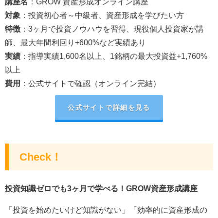
講座名
：GROW 資産形成オンライン講座
対象
：投資初心者～中級者、資産形成を学びたい方
特徴
：3ヶ月で投資ノウハウを習得、現役個人投資家が講
師、最大年間利回り+600%など実績あり
実績
：指導実績1,600名以上、1銘柄の最大投資益+1,760%
以上
費用
：公式サイトで確認（オンライン完結）
公式サイトで詳細を見る
Check！
投資知識ゼロでも3ヶ月で学べる！GROW資産形成講座
「投資を始めたいけど知識がない」「効率的に資産形成の