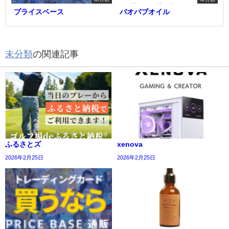
プライスベース
バオバブオイル
未分類
の関連記事
ふるさとズ
xenova
2026年2月25日
2026年2月25日