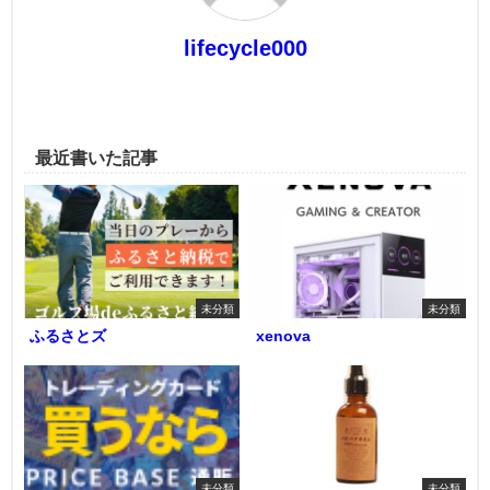
lifecycle000
最近書いた記事
未分類
未分類
ふるさとズ
xenova
未分類
未分類