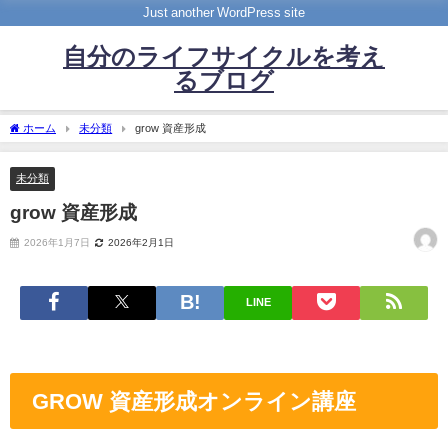
Just another WordPress site
自分のライフサイクルを考え
るブログ
ホーム
未分類
grow 資産形成
未分類
grow 資産形成
2026年1月7日
2026年2月1日
LINE
GROW 資産形成オンライン講座