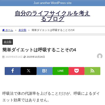
Just another WordPress site
自分のライフサイクルを考え
るブログ
ホーム
未分類
簡単ダイエットは呼吸することその4
未分類
簡単ダイエットは呼吸することその4
2025年8月10日
2025年10月26日
LINE
呼吸法で体の代謝率を上げることだけが、呼吸によるダイ
エット効果ではありません。