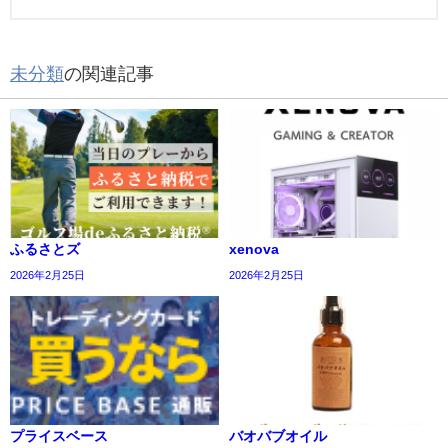
未分類
の関連記事
ふるさとズ
xenova
2026年2月25日
2026年2月25日
プライスベース
バオバブオイル