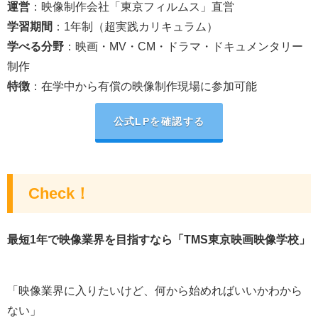
運営
：映像制作会社「東京フィルムス」直営
学習期間
：1年制（超実践カリキュラム）
学べる分野
：映画・MV・CM・ドラマ・ドキュメンタリー
制作
特徴
：在学中から有償の映像制作現場に参加可能
公式LPを確認する
Check！
最短1年で映像業界を目指すなら「TMS東京映画映像学校」
「映像業界に入りたいけど、何から始めればいいかわから
ない」