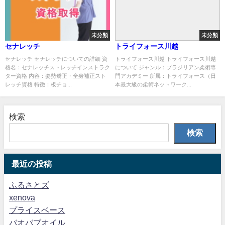
未分類
未分類
セナレッチ
トライフォース川越
セナレッチ セナレッチについての詳細 資
トライフォース川越 トライフォース川越
格名：セナレッチストレッチインストラク
について ジャンル：ブラジリアン柔術専
ター資格 内容：姿勢矯正・全身補正スト
門アカデミー 所属：トライフォース（日
レッチ資格 特徴：板チョ...
本最大級の柔術ネットワーク...
検索
検索
最近の投稿
ふるさとズ
xenova
プライスベース
バオバブオイル