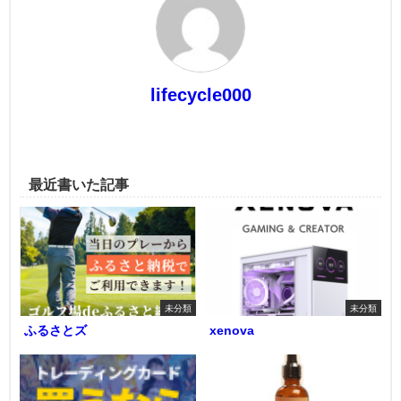
lifecycle000
最近書いた記事
未分類
未分類
ふるさとズ
xenova