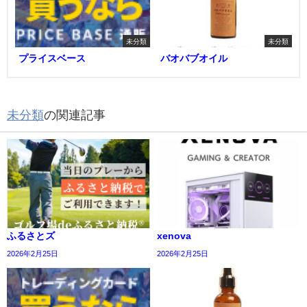
未分類
未分類
プライスベース
バオバブオイル
未分類
の関連記事
ふるさとズ
xenova
2026年2月25日
2026年2月25日