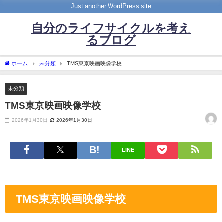
Just another WordPress site
自分のライフサイクルを考え
るブログ
ホーム
未分類
TMS東京映画映像学校
未分類
TMS東京映画映像学校
2026年1月30日
2026年1月30日
LINE
TMS東京映画映像学校