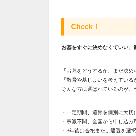
Check！
お墓をすぐに決めなくていい、
「お墓をどうするか、まだ決め
「散骨や墓じまいを考えている
そんな方に選ばれているのが、
・一定期間、遺骨を個別に大切
・宗派不問、全国から申し込み
・3年後は合祀または返還を選