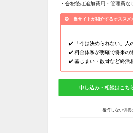
・合祀後は追加費用・管理費な
当サイトが紹介するオススメ
✔️ 「今は決められない」
✔️ 料金体系が明確で将来
✔️ 墓じまい・散骨など終
申し込み・相談はこち
後悔しない供養