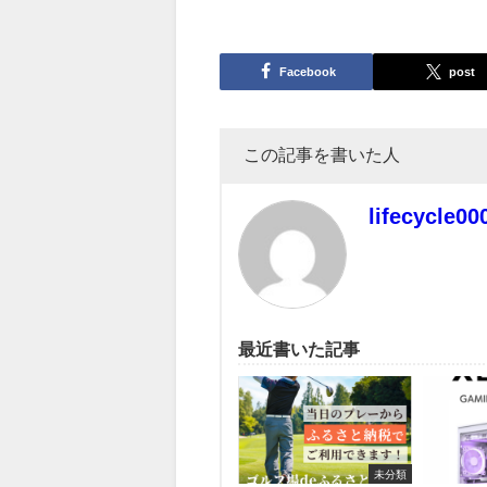
Facebook
post
この記事を書いた人
lifecycle00
最近書いた記事
未分類