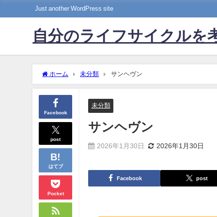
Just another WordPress site
自分のライフサイクルを
ホーム
未分類
サンヘヴン
未分類
Facebook
サンヘヴン
post
2026年1月30日
2026年1月30日
はてブ
Facebook
post
Pocket