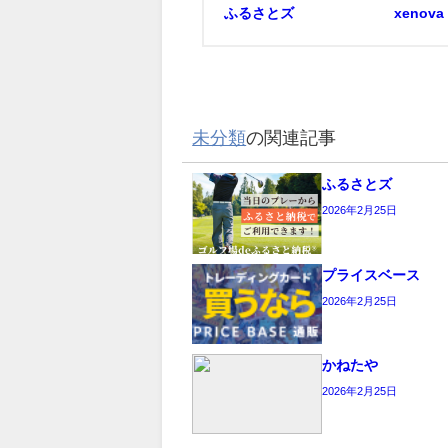
ふるさとズ
xenova
未分類
の関連記事
ふるさとズ
2026年2月25日
プライスベース
2026年2月25日
かねたや
2026年2月25日