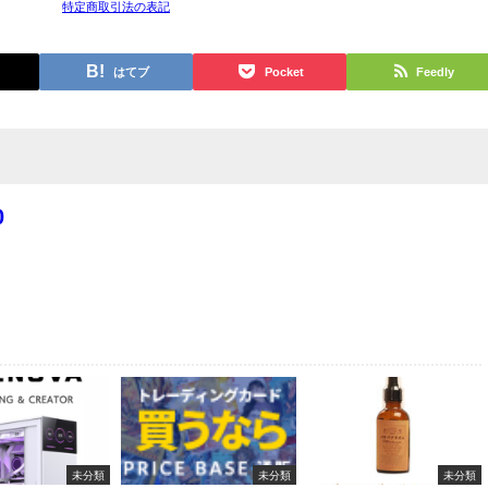
特定商取引法の表記
はてブ
Pocket
Feedly
0
未分類
未分類
未分類