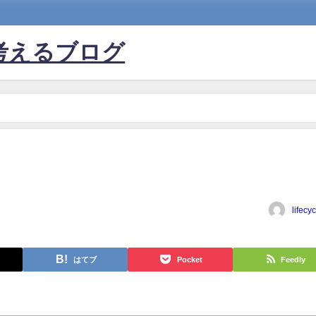
考えるブログ
lifecy
はてブ
Pocket
Feedly