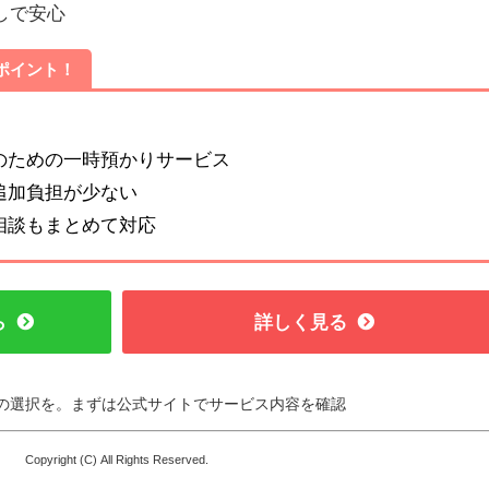
しで安心
ポイント！
人のための一時預かりサービス
の追加負担が少ない
活相談もまとめて対応
ら
詳しく見る
の選択を。まずは公式サイトでサービス内容を確認
Copyright (C) All Rights Reserved.