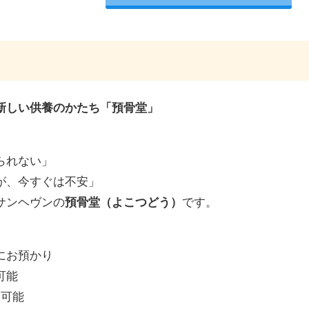
新しい供養のかたち「預骨堂」
られない」
が、今すぐは不安」
サンヘヴンの
預骨堂（よこつどう）
です。
にお預かり
可能
択可能