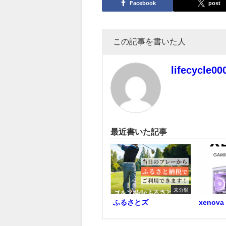
Facebook
post
この記事を書いた人
lifecycle00
最近書いた記事
未分類
ふるさとズ
xenova