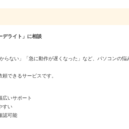
ーデライト」に相談
分からない」「急に動作が遅くなった」など、パソコンの悩
依頼できるサービスです。
幅広いサポート
やすい
確認可能