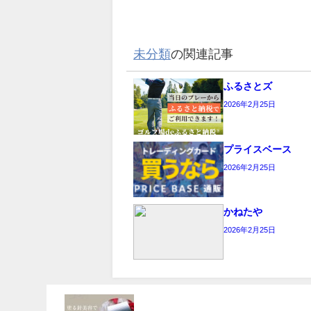
未分類
の関連記事
ふるさとズ
2026年2月25日
プライスベース
2026年2月25日
かねたや
2026年2月25日