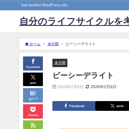
Just another WordPress site
自分のライフサイクルを
ホーム
未分類
ピーシーデライト
未分類
Facebook
ピーシーデライト
post
2026年2月6日
2026年2月6日
はてブ
Facebook
post
Pocket