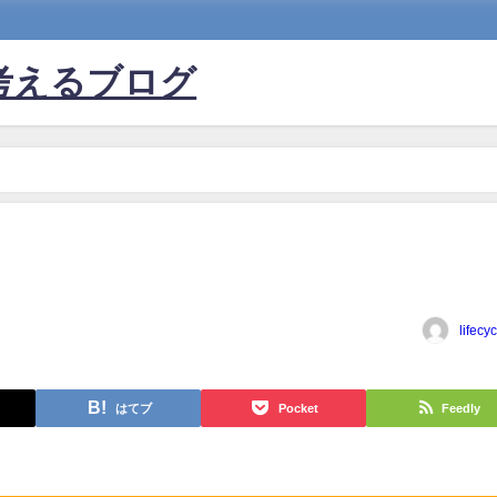
考えるブログ
lifecy
はてブ
Pocket
Feedly