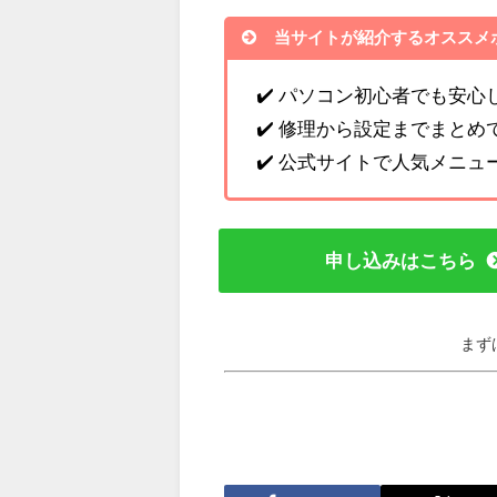
当サイトが紹介するオススメ
✔️ パソコン初心者でも安
✔️ 修理から設定までまとめ
✔️ 公式サイトで人気メニ
申し込みはこちら
まず