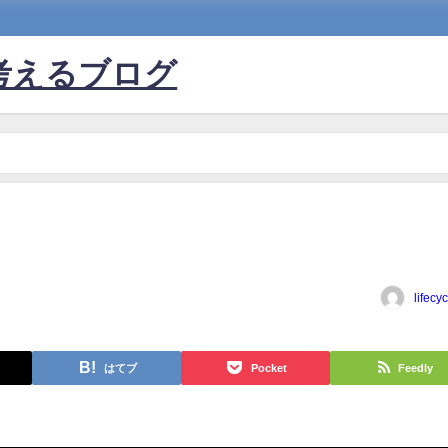
考えるブログ
lifecy
はてブ
Pocket
Feedly