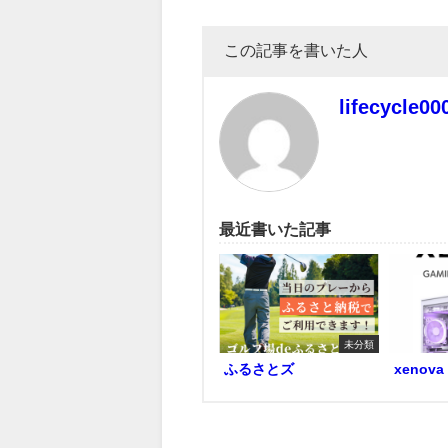
この記事を書いた人
lifecycle00
最近書いた記事
未分類
ふるさとズ
xenova