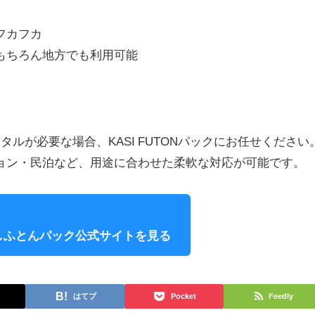
フカフカ
もちろん地方でも利用可能
ルが必要な場合、KASI FUTONパックにお任せください
ョン・民泊など、用途に合わせた柔軟な対応が可能です。
しふとんパック公式サイトを見る
はてブ
Pocket
Feedly