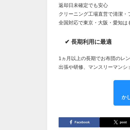
返却日未確定でも安心
クリーニング工場直営で清潔・
全国対応で東京・大阪・愛知は
✔ 長期利用に最適
1ヵ月以上の長期でお布団のレンタ
出張や研修、マンスリーマンシ
か
Facebook
post