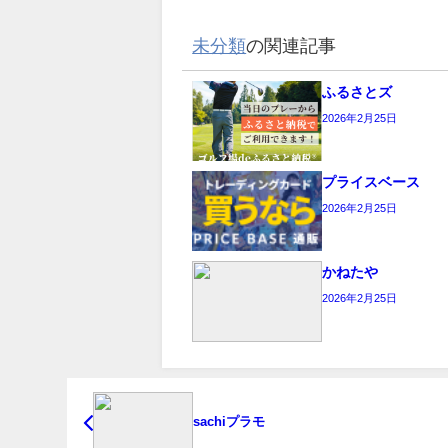
未分類
の関連記事
ふるさとズ
2026年2月25日
プライスベース
2026年2月25日
かねたや
2026年2月25日
sachiプラモ