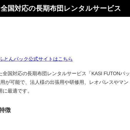
全国対応の長期布団レンタルサービス
ふとんパック公式サイトはこちら
全国対応の長期布団レンタルサービス「KASI FUTONパ
利用が可能で、法人様の出張用や研修用、レオパレスやマン
用に最適です。
の特徴