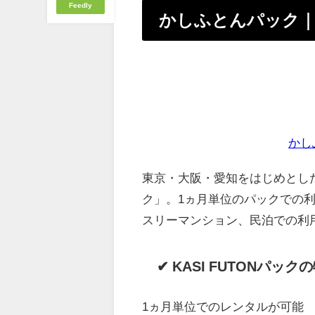
Feedly
かしふとんパック｜
かし
東京・大阪・愛知をはじめとした
ク」。1ヵ月単位のパックでの
スリーマンション、民泊での利
✔ KASI FUTONパック
1ヵ月単位でのレンタルが可能