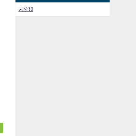
未分類
。