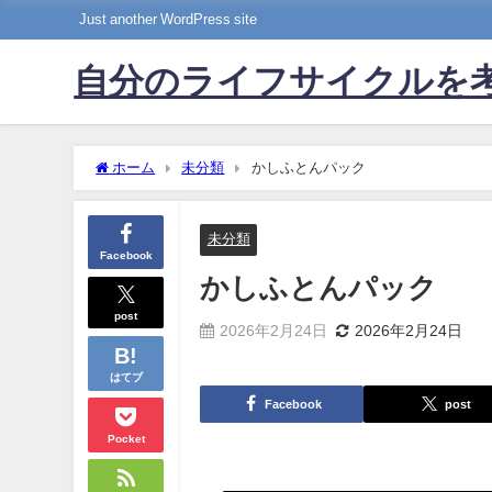
Just another WordPress site
自分のライフサイクルを
ホーム
未分類
かしふとんパック
未分類
Facebook
かしふとんパック
post
2026年2月24日
2026年2月24日
はてブ
Facebook
post
Pocket