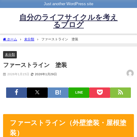
Just another WordPress site
自分のライフサイクルを考え
るブログ
ホーム
未分類
ファーストライン 塗装
未分類
ファーストライン 塗装
2026年1月15日
2026年1月29日
LINE
ファーストライン（外壁塗装・屋根塗
装）