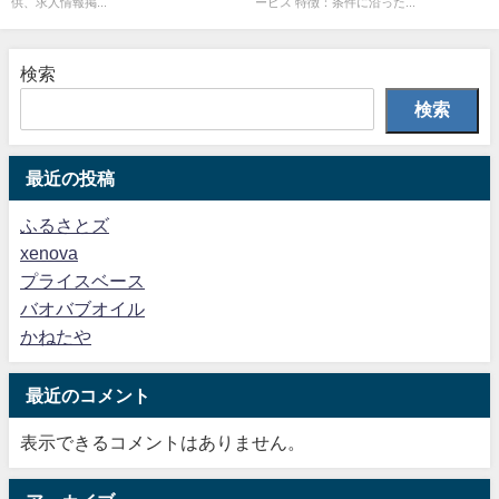
供、求人情報掲...
ービス 特徴：条件に沿った...
検索
検索
最近の投稿
ふるさとズ
xenova
プライスベース
バオバブオイル
かねたや
最近のコメント
表示できるコメントはありません。