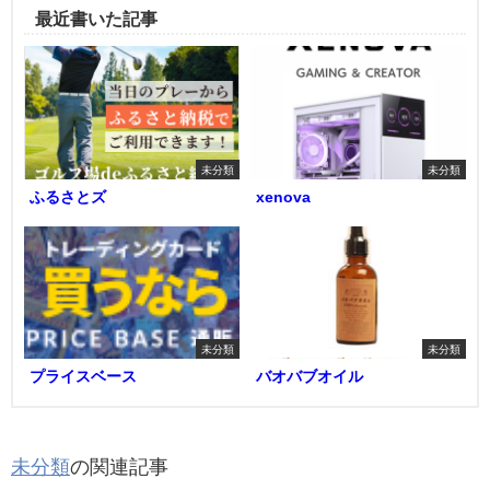
最近書いた記事
未分類
未分類
ふるさとズ
xenova
未分類
未分類
プライスベース
バオバブオイル
未分類
の関連記事