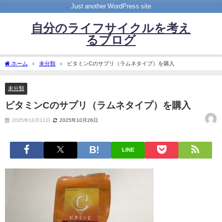
Just another WordPress site
自分のライフサイクルを考え
るブログ
ホーム
未分類
ビタミンCのサプリ（ラムネタイプ）を購入
未分類
ビタミンCのサプリ（ラムネタイプ）を購入
2025年10月11日
2025年10月26日
LINE