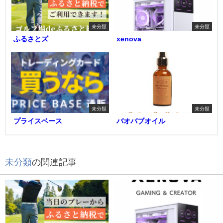
未分類
未分類
ふるさとズ
xenova
未分類
未分類
プライスベース
バオバブオイル
未分類
の関連記事