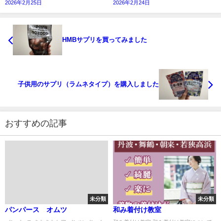
2026年2月25日
2026年2月24日
HMBサプリを買ってみました
子供用のサプリ（ラムネタイプ）を購入しました
おすすめの記事
未分類
未分類
パンパース オムツ
和み着付け教室